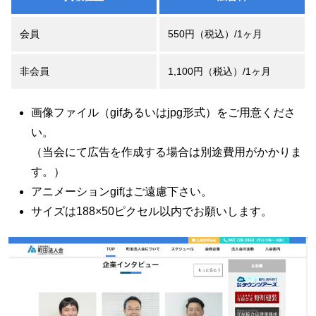
会員
550円（税込）
/1ヶ月
非会員
1,100円（税込）
/1ヶ月
画像ファイル（gifあるいはjpg形式）をご用意くださ
い。
（当会にて広告を作成する場合は別途費用がかかりま
す。）
アニメーションgifはご遠慮下さい。
サイズは188×50ピクセル以内でお願いします。