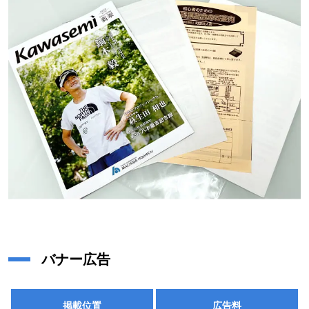
バナー広告
掲載位置
広告料