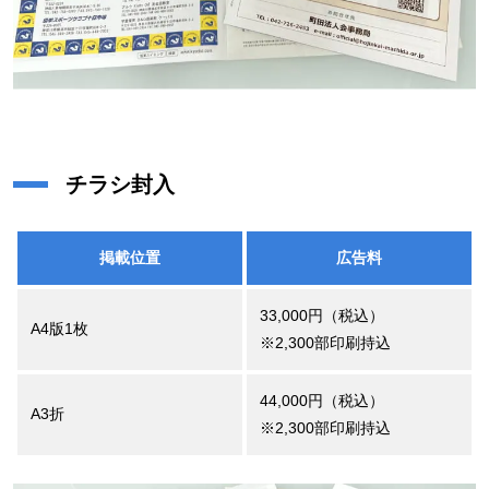
チラシ封入
掲載位置
広告料
33,000円（税込）
A4版1枚
※2,300部印刷持込
44,000円（税込）
A3折
※2,300部印刷持込