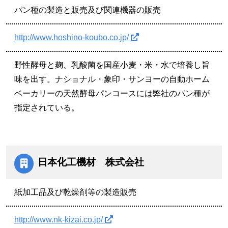
パン種の製造と販売及び関連機器の販売
http://www.hoshino-koubo.co.jp/
野性酵母と麹、乳酸菌を国産小麦・米・水で培養し旨
味を出す。ナショナル・象印・サンヨーの自動ホーム
ベーカリーの天然酵母パンコースには弊社のパン種が
指定されている。
日本化工機材 株式会社
紙加工品及び乾燥剤等の製造販売
http://www.nk-kizai.co.jp/