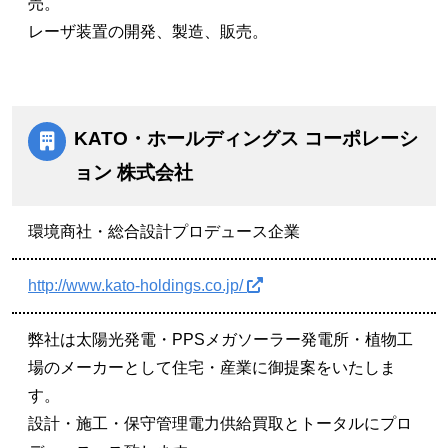
売。
レーザ装置の開発、製造、販売。
KATO・ホールディングス コーポレーシ
ョン 株式会社
環境商社・総合設計プロデュース企業
http://www.kato-holdings.co.jp/
弊社は太陽光発電・PPSメガソーラー発電所・植物工
場のメーカーとして住宅・産業に御提案をいたしま
す。
設計・施工・保守管理電力供給買取とトータルにプロ