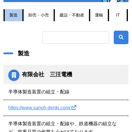
製造
卸売・小売
建設・不動産
運輸
IT
検
製造
有限会社 三汪電機
半導体製造装置の組立・配線
https://www.sanoh-denki.com/
半導体製造装置の組立・配線や、鉄道機器の組立な
ど、世界品質の作業を心がけております。