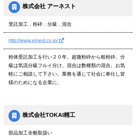
株式会社 アーネスト
受託加工．粉砕．分級．混合
http://www.ernest.co.jp/
粉体受託加工を行い２０年。超微粉砕から粗粉砕。分
級は気流分級フルイ分け。混合は数種類の混合。お気
軽にご相談して下さい。業務を通じて社会に奉仕し皆
様のためになる企業に。
株式会社TOKAI精工
部品加工全般取扱い