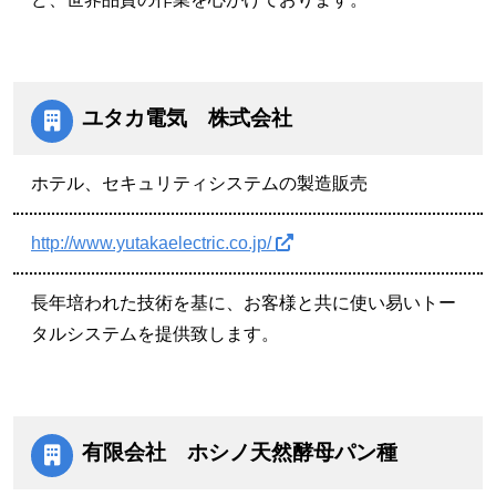
ユタカ電気 株式会社
ホテル、セキュリティシステムの製造販売
http://www.yutakaelectric.co.jp/
長年培われた技術を基に、お客様と共に使い易いトー
タルシステムを提供致します。
有限会社 ホシノ天然酵母パン種