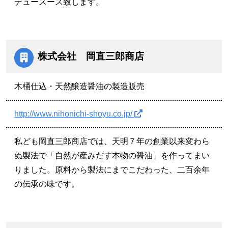
デュースース致します。
株式会社 岡直三郎商店
木桶仕込・天然醸造醤油の製造販売
http://www.nihonichi-shoyu.co.jp/
私ども岡直三郎商店では、天明７年の創業以来変わら
ぬ製法で「自然が産みだす本物の醤油」を作ってまい
りました。原料から製法にまでこだわった、二百余年
の伝承の味です。