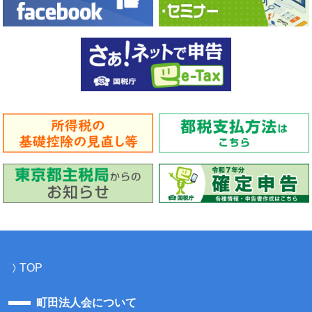
TOP
町田法人会について