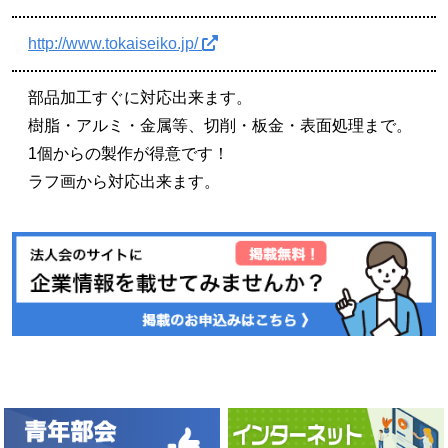
http://www.tokaiseiko.jp/
部品加工すぐに対応出来ます。
樹脂・アルミ・金属等、切削・板金・表面処理まで。
1個からの製作が得意です！
ラフ画から対応出来ます。