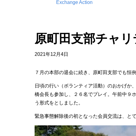
Exchange Action
原町田支部チャリ
2021年12月4日
７月の本部の退会に続き、原町田支部でも恒
日頃の行い（ボランティア活動）のおかげか
橋会長も参加し、２６名でプレイ。午前中９
う形式をとしました。
緊急事態解除後の初となった会員交流は、と