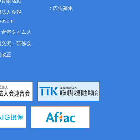
会貢献活動
広告募集
田法人会報
asemi
・青年タイムス
員交流・研修会
制改正