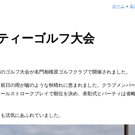
ホーム
»
会
ティーゴルフ大会
例のゴルフ大会が名門相模原ゴルフクラブで開催されました。
、前日の雨が嘘のような秋晴れに恵まれました。クラブメンバ
ホールストロークプレイで順位を決め、表彰式とパーティは省
ても活気にあふれていました。