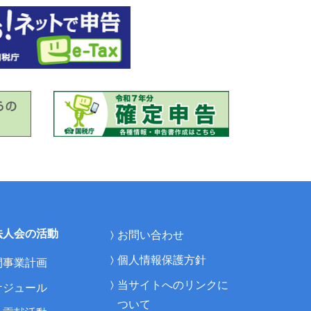
法人会の活動
お問い合わせ
個人情報保護方針
間事業計画
当サイトへのリンクに
ケジュール
ついて