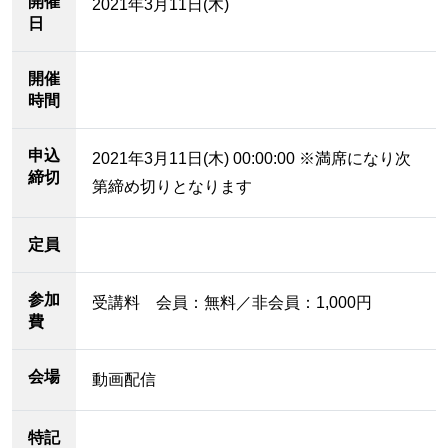
開催
2021年3月11日(木)
日
開催
時間
申込
2021年3月11日(木) 00:00:00 ※満席になり次
締切
第締め切りとなります
定員
参加
受講料 会員：無料／非会員：1,000円
費
会場
動画配信
特記