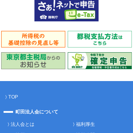
TOP
町田法人会について
法人会とは
福利厚生