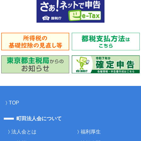
TOP
町田法人会について
法人会とは
福利厚生