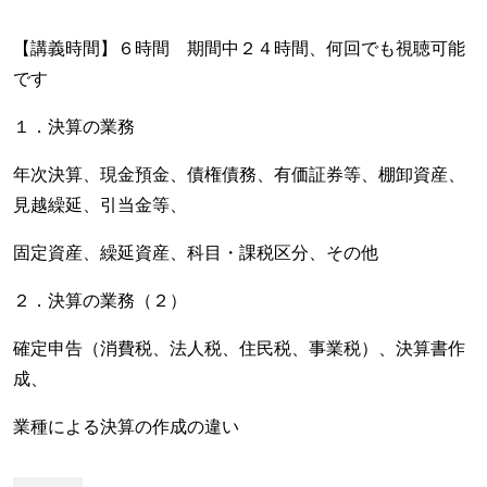
【講義時間】６時間 期間中２４時間、何回でも視聴可能
です
１．決算の業務
年次決算、現金預金、債権債務、有価証券等、棚卸資産、
見越繰延、引当金等、
固定資産、繰延資産、科目・課税区分、その他
２．決算の業務（２）
確定申告（消費税、法人税、住民税、事業税）、決算書作
成、
業種による決算の作成の違い