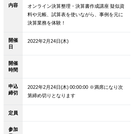
内容
オンライン決算整理・決算書作成講座 疑似資
料や元帳、試算表を使いながら、事例を元に
決算業務を体験！
開催
2022年2月24日(木)
日
開催
時間
申込
2022年2月24日(木) 00:00:00 ※満席になり次
締切
第締め切りとなります
定員
参加