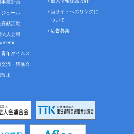
個人情報保護方針
間事業計画
当サイトへのリンクに
ケジュール
ついて
会貢献活動
広告募集
田法人会報
asemi
・青年タイムス
員交流・研修会
制改正