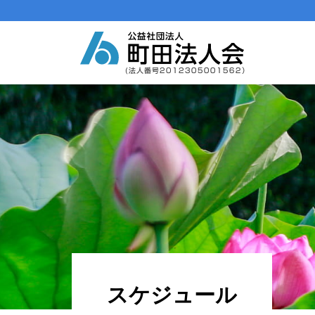
メインナビゲーション
コンテンツへスキップ
スケジュール