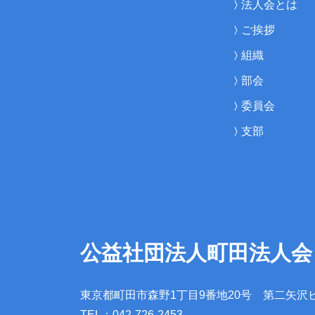
法人会とは
ご挨拶
組織
部会
委員会
支部
公益社団法人町田法人会
東京都町田市森野1丁目9番地20号
第二矢沢
TEL：042-726-2453