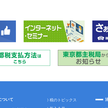
について
税のトピックス