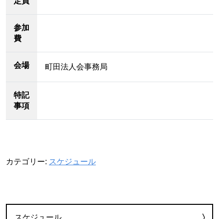
定員
参加
費
会場
町田法人会事務局
特記
事項
カテゴリー:
スケジュール
カテゴリー
スケジュール