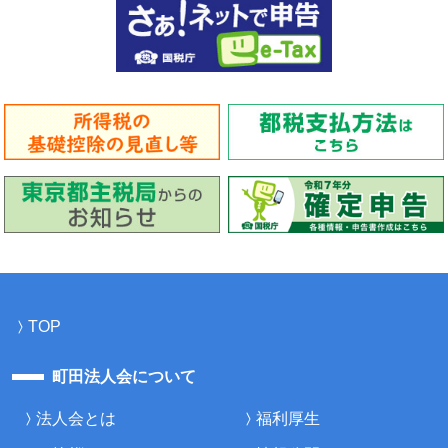
TOP
町田法人会について
法人会とは
福利厚生