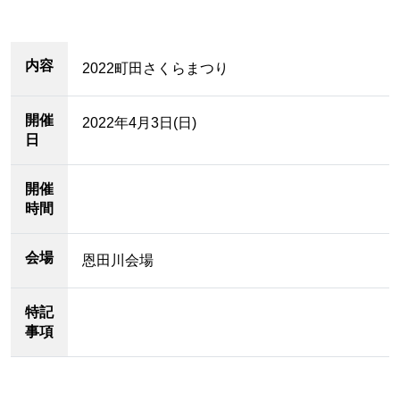
内容
2022町田さくらまつり
開催
2022年4月3日(日)
日
開催
時間
会場
恩田川会場
特記
事項