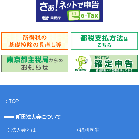
TOP
町田法人会について
法人会とは
福利厚生