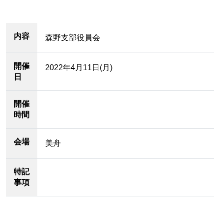
内容
森野支部役員会
開催
2022年4月11日(月)
日
開催
時間
会場
美舟
特記
事項