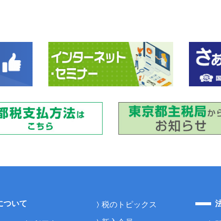
について
税のトピックス