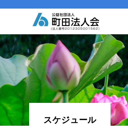
メインナビゲーション
コンテンツへスキップ
スケジュール