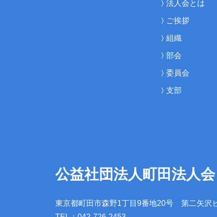
法人会とは
ご挨拶
組織
部会
委員会
支部
公益社団法人町田法人会
東京都町田市森野1丁目9番地20号
第二矢沢
TEL：042-726-2453