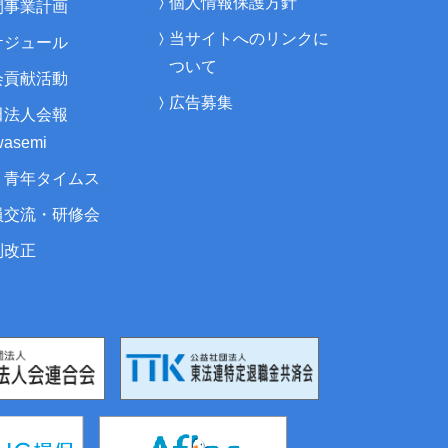
個人情報保護方針
間事業計画
当サイトへのリンクに
ケジュール
ついて
会貢献活動
広告募集
田法人会報
asemi
・青年タイムス
員交流・研修会
制改正