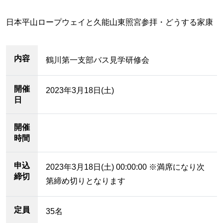
日本平山ロープウェイと久能山東照宮参拝・どうする家康
内容
鶴川第一支部バス見学研修会
開催
2023年3月18日(土)
日
開催
時間
申込
2023年3月18日(土) 00:00:00 ※満席になり次
締切
第締め切りとなります
定員
35名