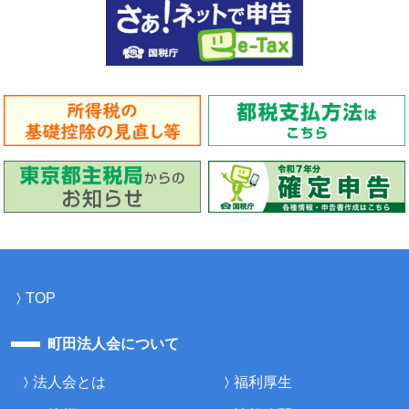
TOP
町田法人会について
法人会とは
福利厚生