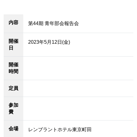
内容
第44期 青年部会報告会
開催
2023年5月12日(金)
日
開催
時間
定員
参加
費
会場
レンブラントホテル東京町田