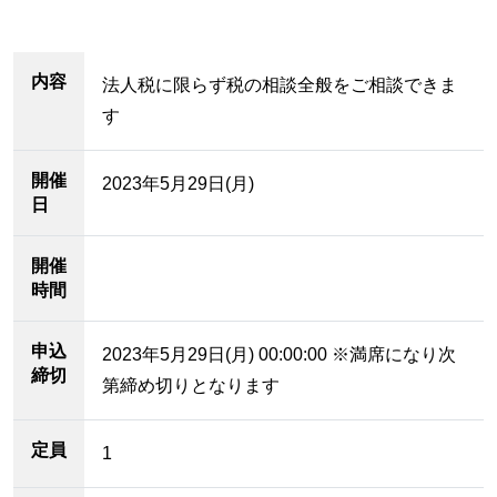
内容
法人税に限らず税の相談全般をご相談できま
す
開催
2023年5月29日(月)
日
開催
時間
申込
2023年5月29日(月) 00:00:00 ※満席になり次
締切
第締め切りとなります
定員
1