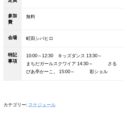
定員
参加
無料
費
会場
町田シバヒロ
特記
10:00～12:30 キッズダンス 13:30～
事項
まちだガールスクワイア 14:30～ さる
びあ亭かーこ。 15:00～ 彩ショル
カテゴリー:
スケジュール