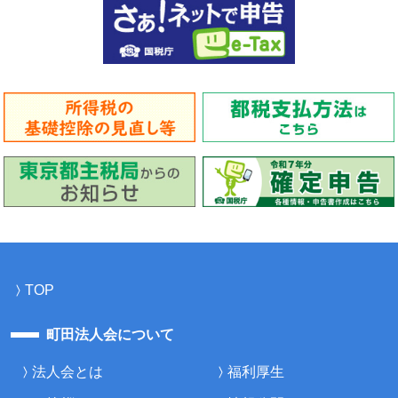
TOP
町田法人会について
法人会とは
福利厚生