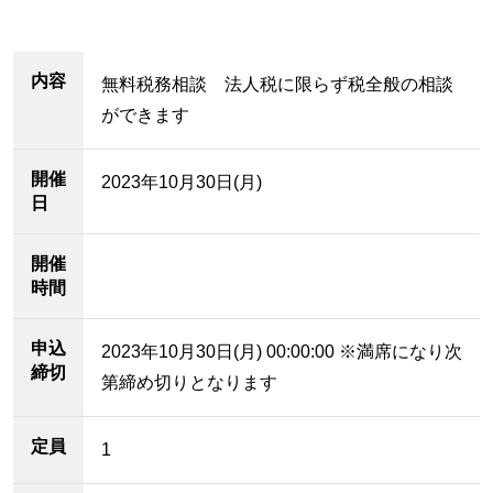
内容
無料税務相談 法人税に限らず税全般の相談
ができます
開催
2023年10月30日(月)
日
開催
時間
申込
2023年10月30日(月) 00:00:00 ※満席になり次
締切
第締め切りとなります
定員
1