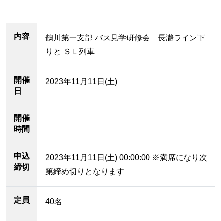
内容
鶴川第一支部 バス見学研修会 長瀞ライン下
りと ＳＬ列車
開催
2023年11月11日(土)
日
開催
時間
申込
2023年11月11日(土) 00:00:00 ※満席になり次
締切
第締め切りとなります
定員
40名