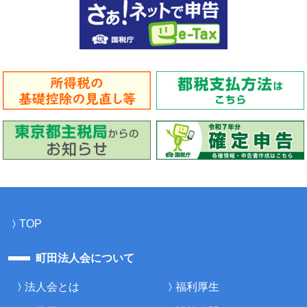
TOP
町田法人会について
法人会とは
福利厚生