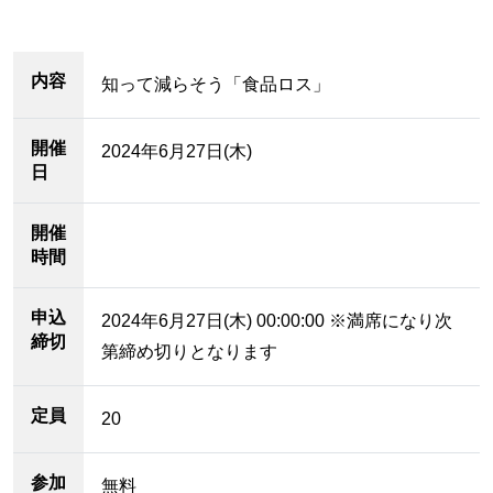
内容
知って減らそう「食品ロス」
開催
2024年6月27日(木)
日
開催
時間
申込
2024年6月27日(木) 00:00:00 ※満席になり次
締切
第締め切りとなります
定員
20
参加
無料