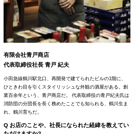
有限会社青戸商店
代表取締役社長 青戸 紀夫
小田急線鶴川駅北口、再開発で建てられたビルの1階に、
ひときわ目を引くスタイリッシュな外観の酒屋がある。創
業百余年という、青戸商店だ。 代表取締役の青戸紀夫氏は
消防団の分団長を長く務めたことでも知られる、鶴川生ま
れ、鶴川育ちだ。
Q お店のことや、社長になられた経緯を教えてい
ただけますか?