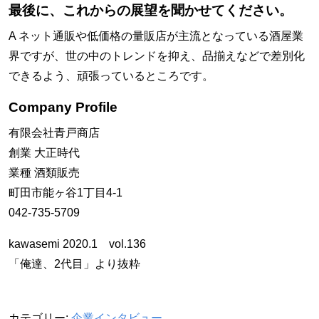
最後に、これからの展望を聞かせてください。
A ネット通販や低価格の量販店が主流となっている酒屋業
界ですが、世の中のトレンドを抑え、品揃えなどで差別化
できるよう、頑張っているところです。
Company Profile
有限会社青戸商店
創業 大正時代
業種 酒類販売
町田市能ヶ谷1丁目4-1
042-735-5709
kawasemi 2020.1 vol.136
「俺達、2代目」より抜粋
カテゴリー:
企業インタビュー