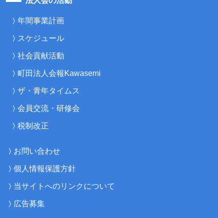
法人会の活動
年間事業計画
スケジュール
社会貢献活動
町田法人会報Kawasemi
ザ・青年タイムス
会員交流・研修会
税制改正
お問い合わせ
個人情報保護方針
当サイトへのリンクについて
広告募集