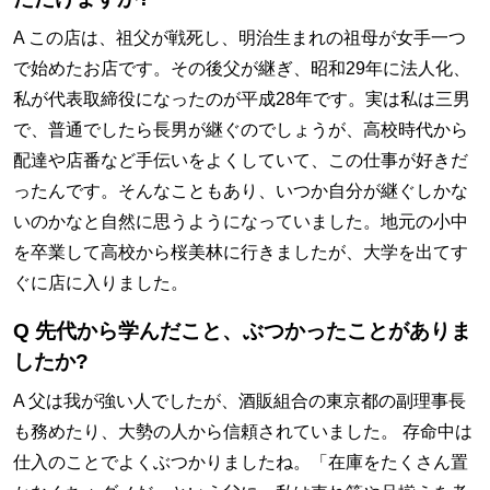
A この店は、祖父が戦死し、明治生まれの祖母が女手一つ
で始めたお店です。その後父が継ぎ、昭和29年に法人化、
私が代表取締役になったのが平成28年です。実は私は三男
で、普通でしたら長男が継ぐのでしょうが、高校時代から
配達や店番など手伝いをよくしていて、この仕事が好きだ
ったんです。そんなこともあり、いつか自分が継ぐしかな
いのかなと自然に思うようになっていました。地元の小中
を卒業して高校から桜美林に行きましたが、大学を出てす
ぐに店に入りました。
Q 先代から学んだこと、ぶつかったことがありま
したか?
A 父は我が強い人でしたが、酒販組合の東京都の副理事長
も務めたり、大勢の人から信頼されていました。 存命中は
仕入のことでよくぶつかりましたね。「在庫をたくさん置