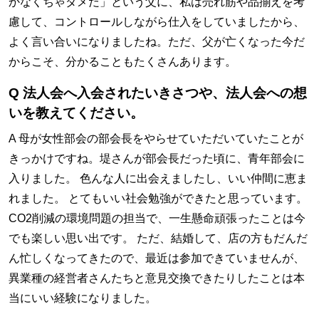
かなくちゃダメだ」という父に、私は売れ筋や品揃えを考
慮して、コントロールしながら仕入をしていましたから、
よく言い合いになりましたね。ただ、父が亡くなった今だ
からこそ、分かることもたくさんあります。
Q 法人会へ入会されたいきさつや、法人会への想
いを教えてください。
A 母が女性部会の部会長をやらせていただいていたことが
きっかけですね。堤さんが部会長だった頃に、青年部会に
入りました。 色んな人に出会えましたし、いい仲間に恵ま
れました。 とてもいい社会勉強ができたと思っています。
CO2削減の環境問題の担当で、一生懸命頑張ったことは今
でも楽しい思い出です。 ただ、結婚して、店の方もだんだ
ん忙しくなってきたので、最近は参加できていませんが、
異業種の経営者さんたちと意見交換できたりしたことは本
当にいい経験になりました。