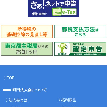
TOP
町田法人会について
法人会とは
福利厚生