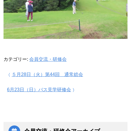
カテゴリー:
会員交流・研修会
投稿ナビゲーション
５月28日（火）第44回 通常総会
6月23日（日）バス見学研修会