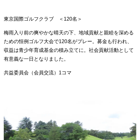
東京国際ゴルフクラブ ＜120名＞
梅雨入り前の爽やかな晴天の下、地域貢献と親睦を深める
ための恒例ゴルフ大会で120名がプレー。募金も行われ、
収益は青少年育成基金の積み立てに。社会貢献活動として
有意義な一日となりました。
共益委員会（会員交流）1コマ