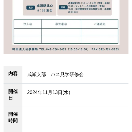
内容
成瀬支部 バス見学研修会
開催
2024年11月13日(水)
日
開催
時間