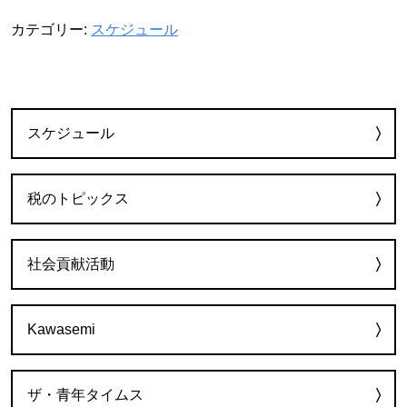
カテゴリー:
スケジュール
カテゴリー
スケジュール
税のトピックス
社会貢献活動
Kawasemi
ザ・青年タイムス