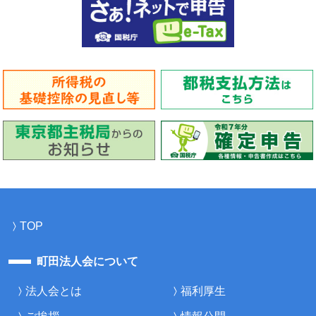
TOP
町田法人会について
法人会とは
福利厚生