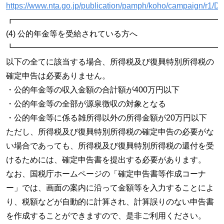
https://www.nta.go.jp/publication/pamph/koho/campaign/r1/D
┏━━━━━━━━━━━━━━━━━━━━━━━━━━
(4) 公的年金等を受給されている方へ
┗━━━━━━━━━━━━━━━━━━━━━━━━━━
以下の全てに該当する場合、所得税及び復興特別所得税の
確定申告は必要ありません。
・公的年金等の収入金額の合計額が400万円以下
・公的年金等の全部が源泉徴収の対象となる
・公的年金等に係る雑所得以外の所得金額が20万円以下
ただし、所得税及び復興特別所得税の確定申告の必要がな
い場合であっても、所得税及び復興特別所得税の還付を受
けるためには、確定申告書を提出する必要があります。
なお、国税庁ホームページの「確定申告書等作成コーナ
ー」では、画面の案内に沿って金額等を入力することによ
り、税額などが自動的に計算され、計算誤りのない申告書
を作成することができますので、是非ご利用ください。