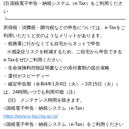
(3) 国税電子申告・納税システム（e-Tax）をご利用くださ
い
┗━━━━━━━━━━━━━━━━━━━━━━━━━━
所得税・消費税・贈与税などの申告については、e-Taxをご
利用いただくと次のようなメリットがあります。
・税務署に行かなくても自宅からネットで申告
※感染症リスクを軽減するため、ご自宅から申告できる
e-Taxをぜひご利用ください。
・生命保険料控除証明書などの添付書類の提出省略
・還付がスピーディー
・確定申告期（令和4年1月4日（火）～3月15日（火））
は、24時間いつでも利用可能（注）
(注) メンテナンス時間を除きます。
○国税電子申告・納税システム（e-Tax）
https://www.e-tax.nta.go.jp/
○国税電子申告・納税システム（e-Tax）をご利用ください