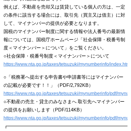
例えば、不動産を売却又は賃貸している個人の方は、一定
の条件に該当する場合には、取引先（買主又は借主）に対
して、マイナンバーの提供が必要となります。
国税のマイナンバー制度に関する情報や法人番号の最新情
報については、国税庁ホームページ「社会保障・税番号制
度＜マイナンバー＞について」をご覧ください。
○社会保障・税番号制度＜マイナンバー＞について
https://www.nta.go.jp/taxes/tetsuzuki/mynumberinfo/index.htm
○「税務署へ提出する申告書や申請書等にはマイナンバー
の記載が必要です！！」（PDF/2,792KB）
https://www.nta.go.jp/taxes/tetsuzuki/mynumberinfo/pdf/mynu
○不動産の売主・貸主のみなさまへ 取引先へマイナンバー
の提供をお願いします（PDF/114KB）
https://www.nta.go.jp/taxes/tetsuzuki/mynumberinfo/pdf/myn
┏━━━━━━━━━━━━━━━━━━━━━━━━━━