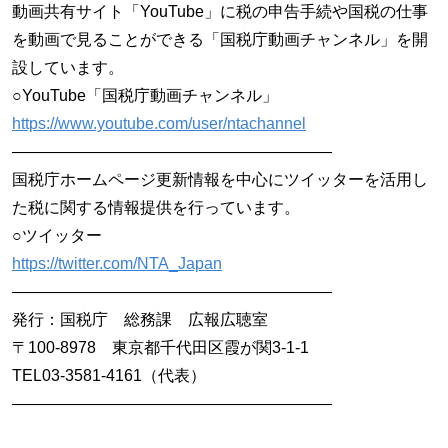
動画共有サイト「YouTube」に税の申告手続や国税の仕事
を動画で見ることができる「国税庁動画チャンネル」を開
設しています。
○YouTube「国税庁動画チャンネル」
https://www.youtube.com/user/ntachannel
————————————————————
国税庁ホームページ更新情報を中心にツイッターを活用し
た税に関する情報提供を行っています。
○ツイッター
https://twitter.com/NTA_Japan
————————————————————
発行：国税庁 総務課 広報広聴室
〒100-8978 東京都千代田区霞が関3-1-1
TEL03-3581-4161（代表）
————————————————————