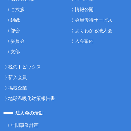
ご挨拶
情報公開
組織
会員優待サービス
部会
よくわかる法人会
委員会
入会案内
支部
税のトピックス
新入会員
掲載企業
地球温暖化対策報告書
法人会の活動
年間事業計画