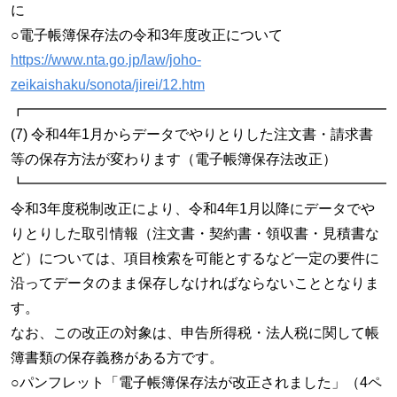
に
○電子帳簿保存法の令和3年度改正について
https://www.nta.go.jp/law/joho-
zeikaishaku/sonota/jirei/12.htm
┏━━━━━━━━━━━━━━━━━━━━━━━━━━
(7) 令和4年1月からデータでやりとりした注文書・請求書
等の保存方法が変わります（電子帳簿保存法改正）
┗━━━━━━━━━━━━━━━━━━━━━━━━━━
令和3年度税制改正により、令和4年1月以降にデータでや
りとりした取引情報（注文書・契約書・領収書・見積書な
ど）については、項目検索を可能とするなど一定の要件に
沿ってデータのまま保存しなければならないこととなりま
す。
なお、この改正の対象は、申告所得税・法人税に関して帳
簿書類の保存義務がある方です。
○パンフレット「電子帳簿保存法が改正されました」（4ペ