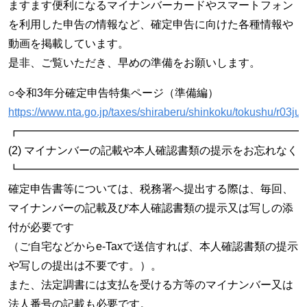
ますます便利になるマイナンバーカードやスマートフォン
を利用した申告の情報など、確定申告に向けた各種情報や
動画を掲載しています。
是非、ご覧いただき、早めの準備をお願いします。
○令和3年分確定申告特集ページ（準備編）
https://www.nta.go.jp/taxes/shiraberu/shinkoku/tokushu/r03ju
┏━━━━━━━━━━━━━━━━━━━━━━━━━━
(2) マイナンバーの記載や本人確認書類の提示をお忘れなく
┗━━━━━━━━━━━━━━━━━━━━━━━━━━
確定申告書等については、税務署へ提出する際は、毎回、
マイナンバーの記載及び本人確認書類の提示又は写しの添
付が必要です
（ご自宅などからe-Taxで送信すれば、本人確認書類の提示
や写しの提出は不要です。）。
また、法定調書には支払を受ける方等のマイナンバー又は
法人番号の記載も必要です。