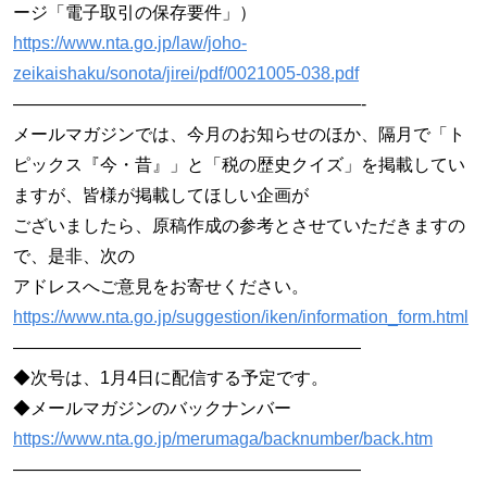
ージ「電子取引の保存要件」）
https://www.nta.go.jp/law/joho-
zeikaishaku/sonota/jirei/pdf/0021005-038.pdf
————————————————————-
メールマガジンでは、今月のお知らせのほか、隔月で「ト
ピックス『今・昔』」と「税の歴史クイズ」を掲載してい
ますが、皆様が掲載してほしい企画が
ございましたら、原稿作成の参考とさせていただきますの
で、是非、次の
アドレスへご意見をお寄せください。
https://www.nta.go.jp/suggestion/iken/information_form.html
————————————————————
◆次号は、1月4日に配信する予定です。
◆メールマガジンのバックナンバー
https://www.nta.go.jp/merumaga/backnumber/back.htm
————————————————————