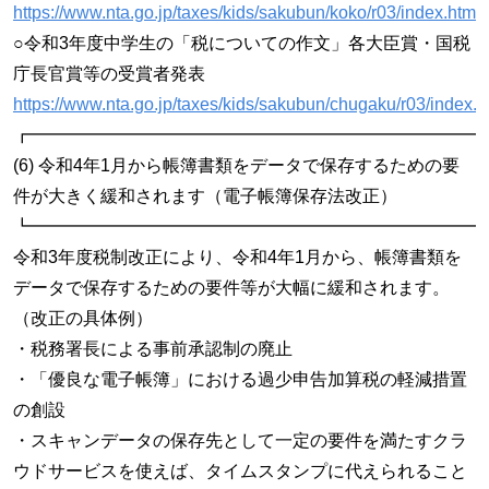
https://www.nta.go.jp/taxes/kids/sakubun/koko/r03/index.htm
○令和3年度中学生の「税についての作文」各大臣賞・国税
庁長官賞等の受賞者発表
https://www.nta.go.jp/taxes/kids/sakubun/chugaku/r03/index.
┏━━━━━━━━━━━━━━━━━━━━━━━━━━
(6) 令和4年1月から帳簿書類をデータで保存するための要
件が大きく緩和されます（電子帳簿保存法改正）
┗━━━━━━━━━━━━━━━━━━━━━━━━━━
令和3年度税制改正により、令和4年1月から、帳簿書類を
データで保存するための要件等が大幅に緩和されます。
（改正の具体例）
・税務署長による事前承認制の廃止
・「優良な電子帳簿」における過少申告加算税の軽減措置
の創設
・スキャンデータの保存先として一定の要件を満たすクラ
ウドサービスを使えば、タイムスタンプに代えられること