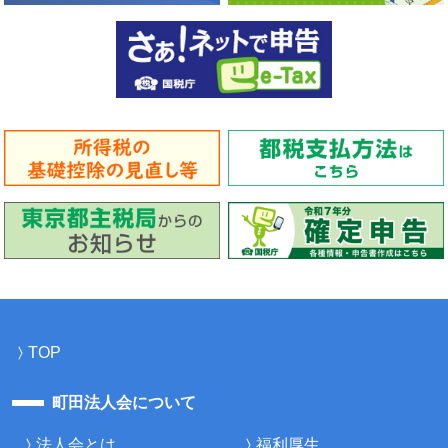
TOP
町田法人会について
法人会とは
福利厚生