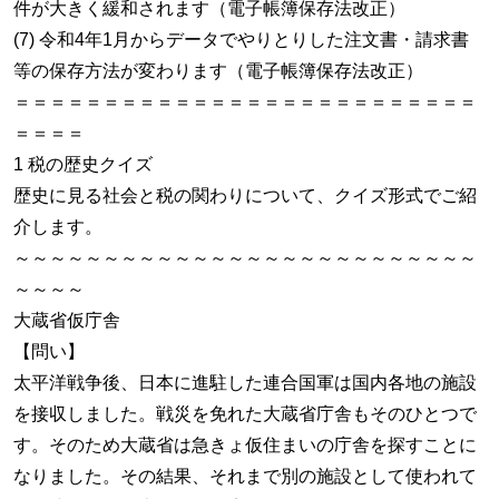
件が大きく緩和されます（電子帳簿保存法改正）
(7) 令和4年1月からデータでやりとりした注文書・請求書
等の保存方法が変わります（電子帳簿保存法改正）
＝＝＝＝＝＝＝＝＝＝＝＝＝＝＝＝＝＝＝＝＝＝＝＝＝＝
＝＝＝＝
1 税の歴史クイズ
歴史に見る社会と税の関わりについて、クイズ形式でご紹
介します。
～～～～～～～～～～～～～～～～～～～～～～～～～～
～～～～
大蔵省仮庁舎
【問い】
太平洋戦争後、日本に進駐した連合国軍は国内各地の施設
を接収しました。戦災を免れた大蔵省庁舎もそのひとつで
す。そのため大蔵省は急きょ仮住まいの庁舎を探すことに
なりました。その結果、それまで別の施設として使われて