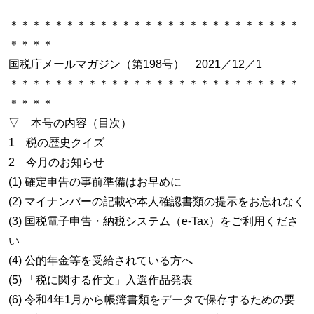
＊＊＊＊＊＊＊＊＊＊＊＊＊＊＊＊＊＊＊＊＊＊＊＊＊＊
＊＊＊＊
国税庁メールマガジン（第198号） 2021／12／1
＊＊＊＊＊＊＊＊＊＊＊＊＊＊＊＊＊＊＊＊＊＊＊＊＊＊
＊＊＊＊
▽ 本号の内容（目次）
1 税の歴史クイズ
2 今月のお知らせ
(1) 確定申告の事前準備はお早めに
(2) マイナンバーの記載や本人確認書類の提示をお忘れなく
(3) 国税電子申告・納税システム（e-Tax）をご利用くださ
い
(4) 公的年金等を受給されている方へ
(5) 「税に関する作文」入選作品発表
(6) 令和4年1月から帳簿書類をデータで保存するための要