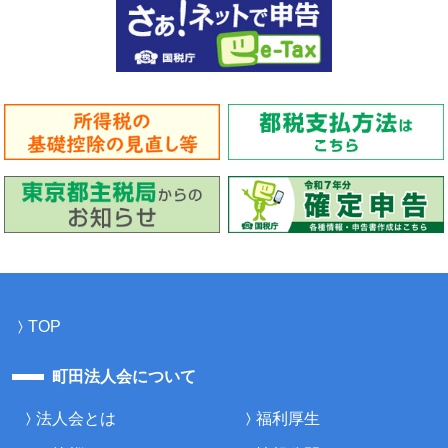
TOP
町田法人会について
法人会とは
福利厚生