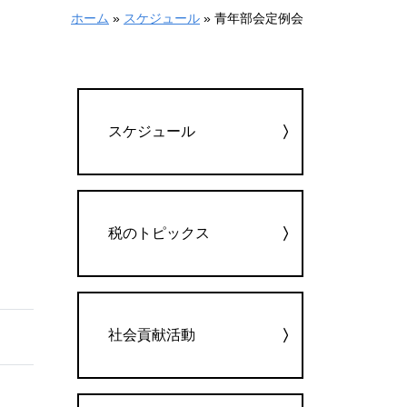
ホーム
»
スケジュール
»
青年部会定例会
カテゴリー
スケジュール
税のトピックス
社会貢献活動