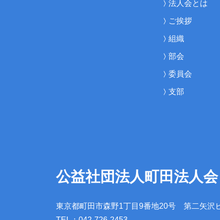
法人会とは
ご挨拶
組織
部会
委員会
支部
公益社団法人町田法人会
東京都町田市森野1丁目9番地20号
第二矢沢
TEL：042-726-2453