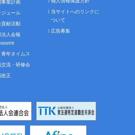
個人情報保護方針
間事業計画
当サイトへのリンクに
ケジュール
ついて
会貢献活動
広告募集
田法人会報
asemi
・青年タイムス
員交流・研修会
制改正