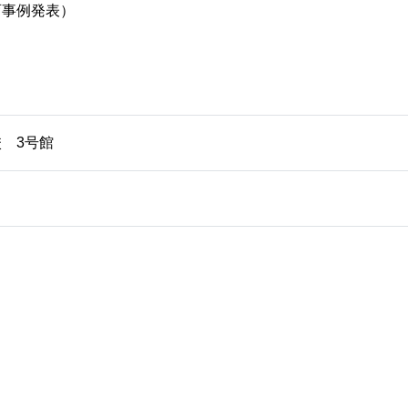
教育事例発表）
）
 3号館