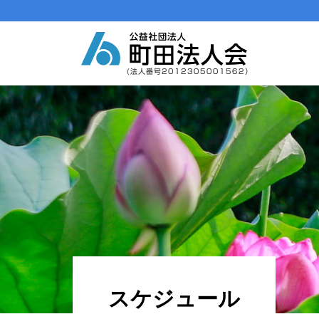
メインナビゲーション
コンテンツへスキップ
スケジュール