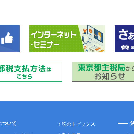
について
税のトピックス