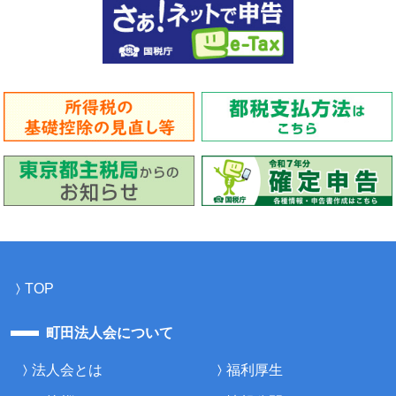
TOP
町田法人会について
法人会とは
福利厚生