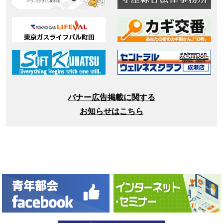
バナー広告掲載に関する
お知らせはこちら