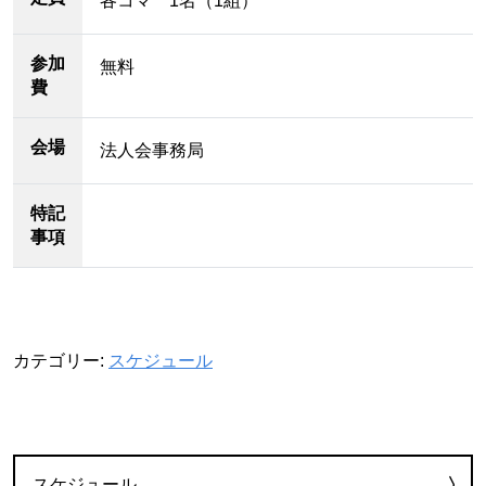
各コマ 1名（1組）
参加
無料
費
会場
法人会事務局
特記
事項
カテゴリー:
スケジュール
カテゴリー
スケジュール