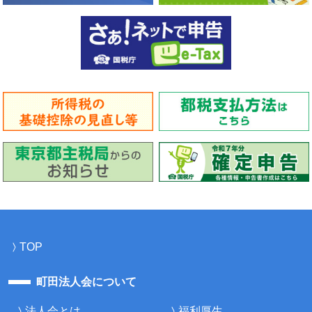
TOP
町田法人会について
法人会とは
福利厚生