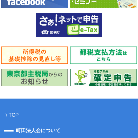
TOP
町田法人会について