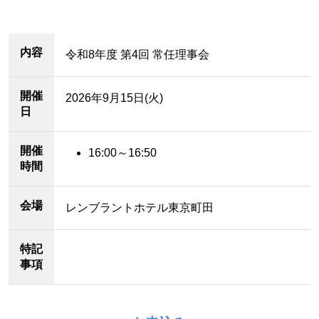
内容
令和8年度 第4回 常任理事会
開催
2026年9月15日(火)
日
開催
16:00～16:50
時間
会場
レンブラントホテル東京町田
特記
事項