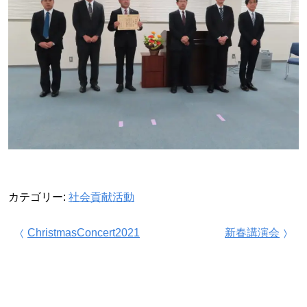
カテゴリー:
社会貢献活動
投稿ナビゲーション
ChristmasConcert2021
新春講演会