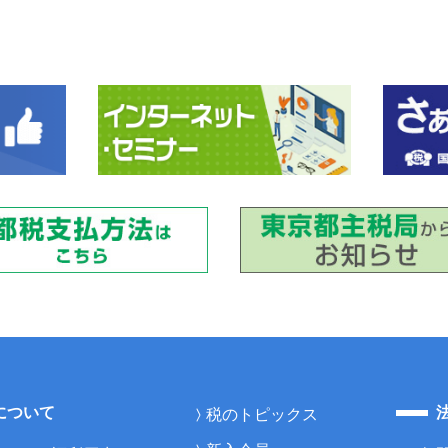
について
税のトピックス