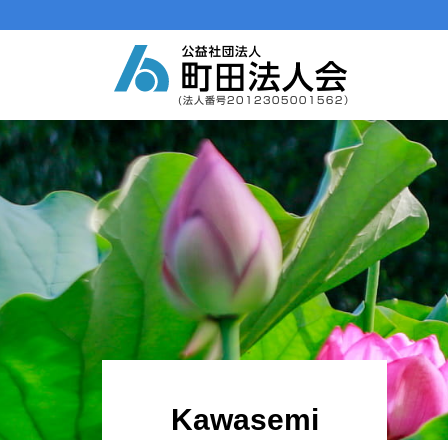
メインナビゲーション
コンテンツへスキップ
Kawasemi