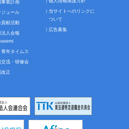
個人情報保護方針
間事業計画
当サイトへのリンクに
ケジュール
ついて
会貢献活動
広告募集
田法人会報
asemi
・青年タイムス
員交流・研修会
制改正