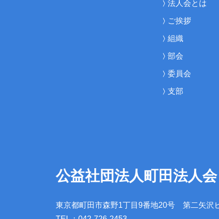
法人会とは
ご挨拶
組織
部会
委員会
支部
公益社団法人町田法人会
東京都町田市森野1丁目9番地20号
第二矢沢
TEL：042-726-2453