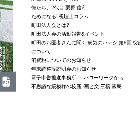
俺たち、2代目 栗原 信利
ためになる! 税理士コラム
町田法人会とは?
町田法人会の活動報告&イベント
町田のお医者さんに聞く 病気のハナシ 第8回 突
について
消費税についてのお知らせ
年末調整等説明会のお知らせ
電子申告推進事務所 ・ ハローワークから
不思議な縞模様の校庭 -画と文 三橋 國民