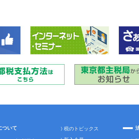
について
税のトピックス