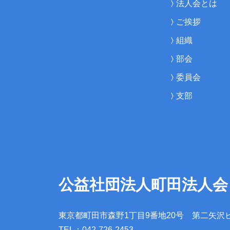
法人会とは
ご挨拶
組織
部会
委員会
支部
公益社団法人町田法人会
東京都町田市森野1丁目9番地20号
第二矢沢
TEL：042-726-2453