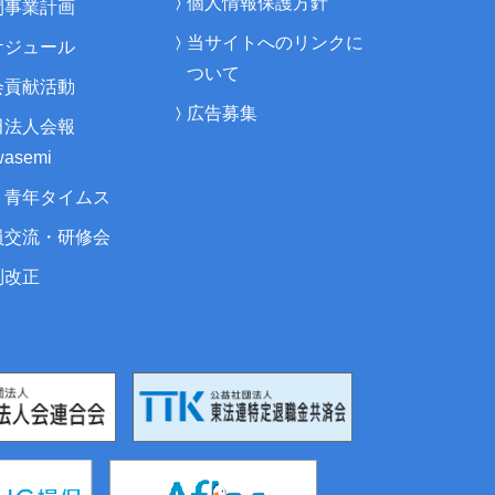
個人情報保護方針
間事業計画
当サイトへのリンクに
ケジュール
ついて
会貢献活動
広告募集
田法人会報
asemi
・青年タイムス
員交流・研修会
制改正