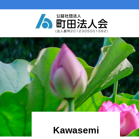
メインナビゲーション
コンテンツへスキップ
Kawasemi