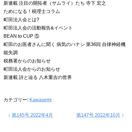
新連載 注目の開拓者（サムライ）たち 寺下 宏之
ためになる！税理士コラム
町田法人会とは?
町田法人会の活動報告&イベント
BEAN to CUP ⑤
町田のお医者さんに聞く 病気のハナシ 第36回 自律神経機
能失調
税務署からのお知らせ
町田法人会からのお知らせ
新連載 詩と辿る 八木重吉の世界
カテゴリー:
Kawasemi
投稿ナビゲーション
第145号 2022年4月
第147号 2022年10月