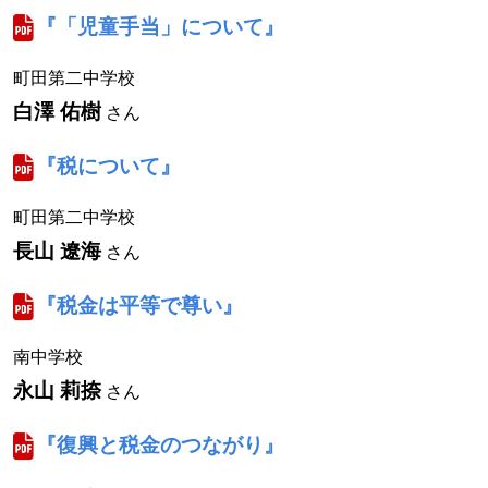
『「児童手当」について』
町田第二中学校
白澤 佑樹
さん
『税について』
町田第二中学校
長山 遼海
さん
『税金は平等で尊い』
南中学校
永山 莉捺
さん
『復興と税金のつながり』