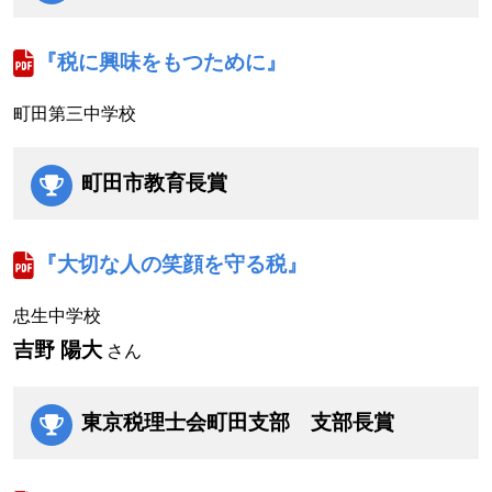
『税に興味をもつために』
町田第三中学校
町田市教育長賞
『大切な人の笑顔を守る税』
忠生中学校
吉野 陽大
さん
東京税理士会町田支部
支部長賞