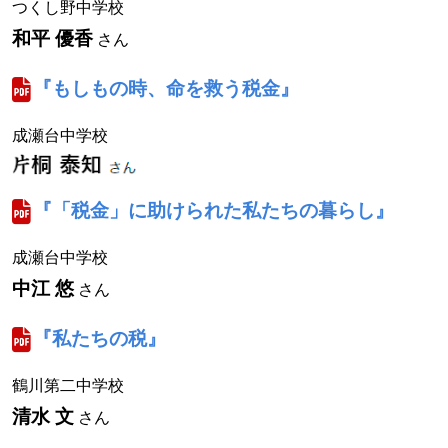
つくし野中学校
和平 優香
さん
『もしもの時、命を救う税金』
成瀬台中学校
『「税金」に助けられた私たちの暮らし』
成瀬台中学校
中江 悠
さん
『私たちの税』
鶴川第二中学校
清水 文
さん