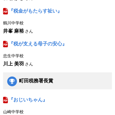
『税金がもたらす祉い』
鶴川中学校
井峯 麻裕
さん
『税が支える母子の安心』
忠生中学校
川上 美羽
さん
町田税務署長賞
『おじいちゃん』
山崎中学校