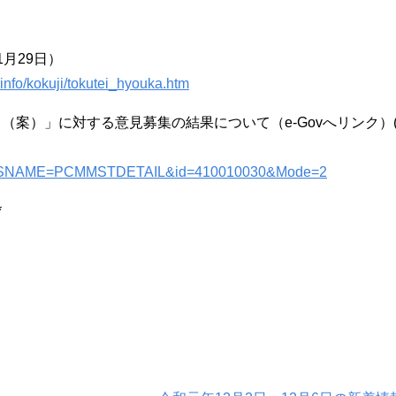
月29日）
info/kokuji/tokutei_hyouka.htm
案）」に対する意見募集の結果について（e-Govへリンク）
ic?CLASSNAME=PCMMSTDETAIL&id=410010030&Mode=2
*