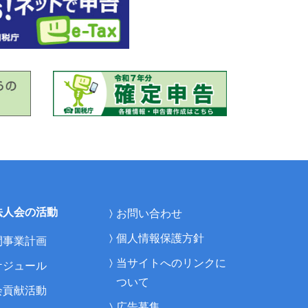
法人会の活動
お問い合わせ
個人情報保護方針
間事業計画
当サイトへのリンクに
ケジュール
ついて
会貢献活動
広告募集