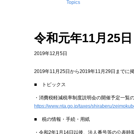
Topics
令和元年11月25
2019年12月5日
2019年11月25日から2019年11月29日
■ トピックス
・消費税軽減税率制度説明会の開催予定一覧の
https://www.nta.go.jp/taxes/shiraberu/zeimokub
■ 税の情報・手続・用紙
・令和2年1月14日以後、法人番号等の公表時期が