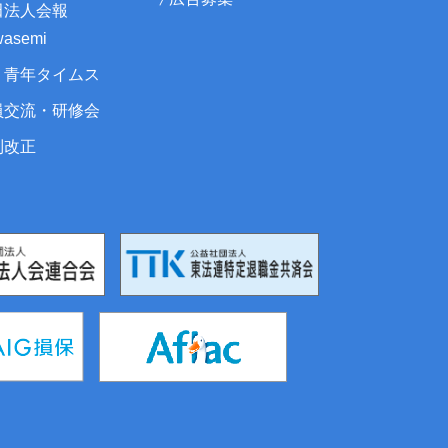
田法人会報
asemi
・青年タイムス
員交流・研修会
制改正