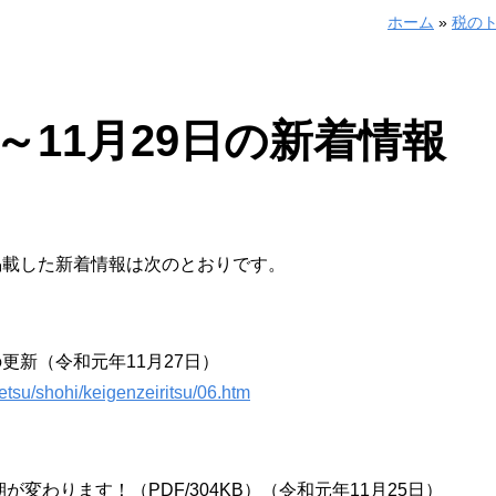
ホーム
»
税の
日～11月29日の新着情報
までに掲載した新着情報は次のとおりです。
更新（令和元年11月27日）
etsu/shohi/keigenzeiritsu/06.htm
変わります！（PDF/304KB）（令和元年11月25日）