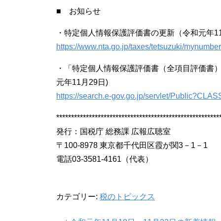
■ お知らせ
・特定個人情報保護評価書の更新（令和元年11
https://www.nta.go.jp/taxes/tetsuzuki/mynumber
・「特定個人情報保護評価書（全項目評価書）（
元年11月29日)
https://search.e-gov.go.jp/servlet/Publ
*******************************************************
発行：国税庁 総務課 広報広聴室
〒100-8978 東京都千代田区霞が関3－1－1
電話03-3581-4161（代表）
カテゴリー:
税のトピックス