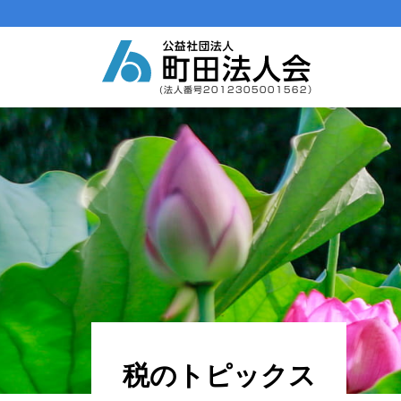
メインナビゲーション
コンテンツへスキップ
税のトピックス