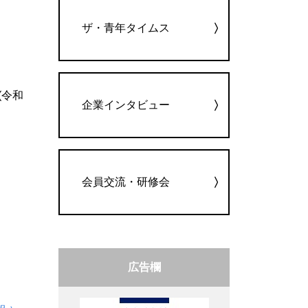
ザ・青年タイムス
(令和
企業インタビュー
会員交流・研修会
広告欄