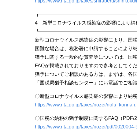
https://www.nta.go.jp/taxes/shiraberu/shinkok
┏━━━━━━━━━━━━━━━━━━━
4 新型コロナウイルス感染症の影響により納
┗━━━━━━━━━━━━━━━━━━━
新型コロナウイルス感染症の影響により、国
困難な場合は、税務署に申請することにより
猶予に関する一般的な質問等については、国
FAQが掲載されておりますので参考としてく
猶予についてご相談のある方は、まずは、各
「国税局猶予相談センター」にお電話でご相
〇新型コロナウイルス感染症の影響により納
https://www.nta.go.jp/taxes/nozei/nofu_konnan
〇国税の納税の猶予制度に関するFAQ（PDF/2
https://www.nta.go.jp/taxes/nozei/pdf/0020004-