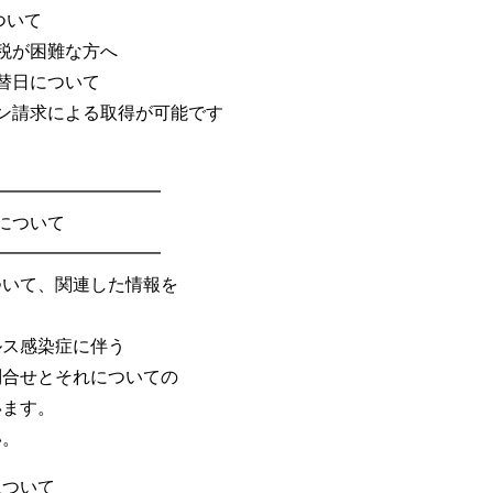
ついて
税が困難な方へ
替日について
ン請求による取得が可能です
━━━━━━━━━━
について
━━━━━━━━━━
ついて、関連した情報を
ルス感染症に伴う
問合せとそれについての
います。
い。
について