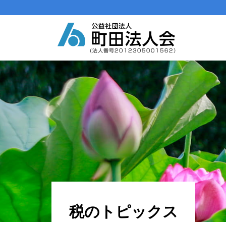
メインナビゲーション
コンテンツへスキップ
税のトピックス