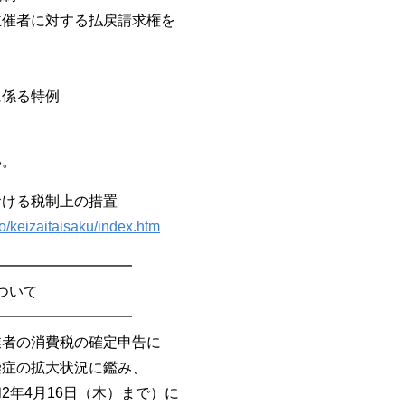
主催者に対する払戻請求権を
に係る特例
い。
おける税制上の措置
o/keizaitaisaku/index.htm
━━━━━━━━━━
ついて
━━━━━━━━━━
業者の消費税の確定申告に
染症の拡大状況に鑑み、
2年4月16日（木）まで）に