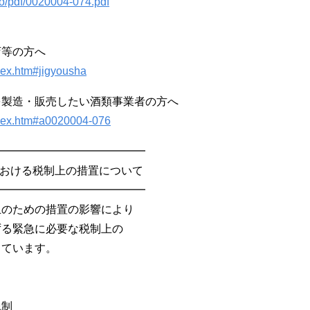
ho/pdf/0020004-074.pdf
店等の方へ
dex.htm#jigyousha
を製造・販売したい酒類事業者の方へ
index.htm#a0020004-076
━━━━━━━━━━━━━━
における税制上の措置について
━━━━━━━━━━━━━━
止のための措置の影響により
ずる緊急に必要な税制上の
しています。
税制