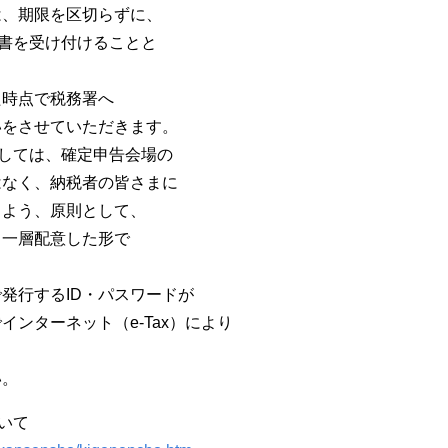
は、期限を区切らずに、
告書を受け付けることと
た時点で税務署へ
いをさせていただきます。
ましては、確定申告会場の
はなく、納税者の皆さまに
るよう、原則として、
り一層配意した形で
発行するID・パスワードが
ンターネット（e-Tax）により
い。
いて