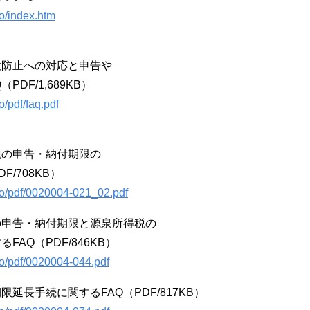
ho/index.htm
大防止への対応と申告や
F/1,689KB）
/pdf/faq.pdf
税の申告・納付期限の
/708KB）
ho/pdf/0020004-021_02.pdf
の申告・納付期限と源泉所得税の
AQ（PDF/846KB）
ho/pdf/0020004-044.pdf
長手続に関するFAQ（PDF/817KB）