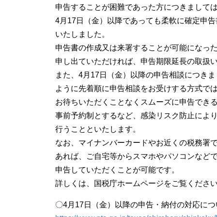
申告することが困難であった方につきまして
4月17日（金）以降であっても柔軟に確定申
いたしました。
申告書の作成又は来署することが可能になっ
申し出ていただければ、申告期限延長の取扱
また、4月17日（金）以降の申告相談につき
ように先着順に申告相談をお受けする方式で
お待ちいただくことなくスムーズに申告でき
事前予約制とするなど、感染リスク防止によ
行うことといたします。
なお、マイナンバーカードやお近くの税務署で
あれば、ご自宅等からスマホやパソコンなどでイ
申告していただくことが可能です。
詳しくは、国税庁ホームページをご覧くださ
〇4月17日（金）以降の申告・納付の対応につ