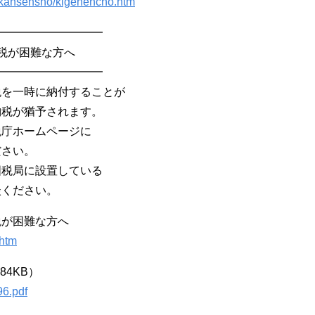
u/kansensho/kigenencho.htm
━━━━━━━━━━
税が困難な方へ
━━━━━━━━━━
税を一時に納付することが
納税が猶予されます。
税庁ホームページに
ださい。
国税局に設置している
談ください。
税が困難な方へ
.htm
84KB）
96.pdf