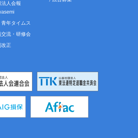
田法人会報
asemi
・青年タイムス
員交流・研修会
制改正