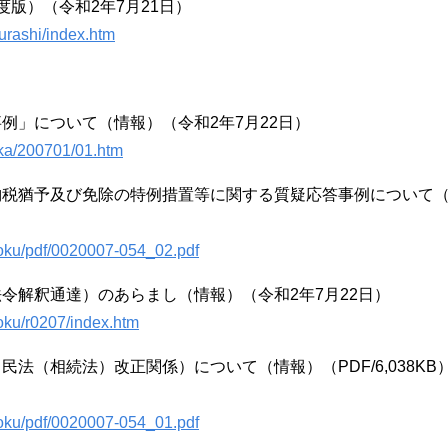
版）（令和2年7月21日）
urashi/index.htm
例」について（情報）（令和2年7月22日）
oka/200701/01.htm
納税猶予及び免除の特例措置等に関する質疑応答事例について
zoku/pdf/0020007-054_02.pdf
令解釈通達）のあらまし（情報）（令和2年7月22日）
zoku/r0207/index.htm
法（相続法）改正関係）について（情報）（PDF/6,038KB
zoku/pdf/0020007-054_01.pdf