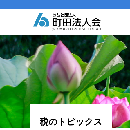
メインナビゲーション
コンテンツへスキップ
税のトピックス