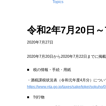
Topics
令和2年7月20日
2020年7月27日
2020年7月20日から2020年7月22日まで
■ 税の情報・手続・用紙
・酒税課税状況表（令和元年度4月分）について
https://www.nta.go.jp/taxes/sake/tokei/sokuho/
■ 刊行物