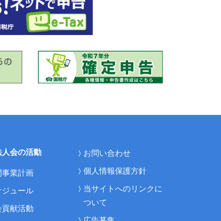
法人会の活動
お問い合わせ
個人情報保護方針
間事業計画
当サイトへのリンクに
ケジュール
ついて
会貢献活動
広告募集