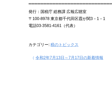
*******************************************************
発行：国税庁 総務課 広報広聴室
〒100-8978 東京都千代田区霞が関3－1－1
電話03-3581-4161（代表）
カテゴリー:
税のトピックス
投稿ナビゲーション
令和2年7月13日～7月17日の新着情報