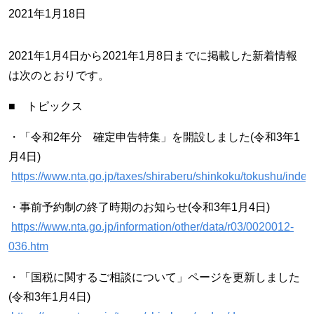
2021年1月18日
2021年1月4日から2021年1月8日までに掲載した新着情報
は次のとおりです。
■ トピックス
・「令和2年分 確定申告特集」を開設しました(令和3年1
月4日)
https://www.nta.go.jp/taxes/shiraberu/shinkoku/tokushu/index
・事前予約制の終了時期のお知らせ(令和3年1月4日)
https://www.nta.go.jp/information/other/data/r03/0020012-
036.htm
・「国税に関するご相談について」ページを更新しました
(令和3年1月4日)