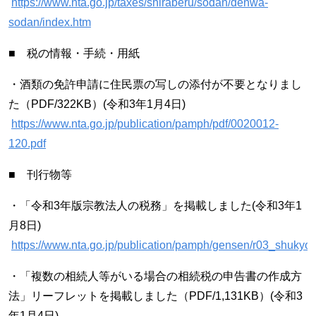
https://www.nta.go.jp/taxes/shiraberu/sodan/denwa-
sodan/index.htm
■ 税の情報・手続・用紙
・酒類の免許申請に住民票の写しの添付が不要となりまし
た（PDF/322KB）(令和3年1月4日)
https://www.nta.go.jp/publication/pamph/pdf/0020012-
120.pdf
■ 刊行物等
・「令和3年版宗教法人の税務」を掲載しました(令和3年1
月8日)
https://www.nta.go.jp/publication/pamph/gensen/r03_shukyo.
・「複数の相続人等がいる場合の相続税の申告書の作成方
法」リーフレットを掲載しました（PDF/1,131KB）(令和3
年1月4日)