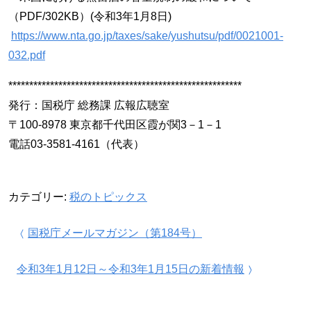
（PDF/302KB）(令和3年1月8日)
https://www.nta.go.jp/taxes/sake/yushutsu/pdf/0021001-
032.pdf
********************************************************
発行：国税庁 総務課 広報広聴室
〒100-8978 東京都千代田区霞が関3－1－1
電話03-3581-4161（代表）
カテゴリー:
税のトピックス
投稿ナビゲーション
国税庁メールマガジン（第184号）
令和3年1月12日～令和3年1月15日の新着情報