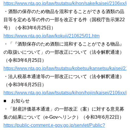
https://www.nta.go.jp/law/tsutatsu/kihon/sake/kaisei/2106xx/i
・酒類の保存のため物品を混和することができる酒類の品
目等を定める等の件の一部を改正する件（国税庁告示第22
号）（令和3年6月25日）
https://www.nta.go.jp/law/kokuji/210625/01.htm
・「『酒類保存のため酒類に混和することができる物品』
の取扱いについて」の一部改正について（法令解釈通達）
（令和3年6月25日）
https://www.nta.go.jp/law/tsutatsu/kobetsu/kansetsu/kaisei/2
・法人税基本通達等の一部改正について（法令解釈通達）
（令和3年6月25日）
https://www.nta.go.jp/law/tsutatsu/kihon/hojin/kaisei/2106xx/i
■ お知らせ
・「財産評価基本通達」の一部改正（案）に対する意見募
集の結果について（e-Govへリンク）（令和3年6月22日）
https://public-comment.e-gov.go.jp/servlet/Public?