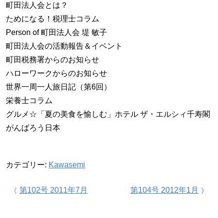
町田法人会とは？
ためになる！税理士コラム
Person of 町田法人会 堤 敏子
町田法人会の活動報告＆イベント
町田税務署からのお知らせ
ハローワークからのお知らせ
世界一周一人旅日記（第6回）
栄養士コラム
グルメ☆「夏の美食を愉しむ」ホテル ザ・エルシィ千寿閣
がんばろう日本
カテゴリー:
Kawasemi
投稿ナビゲーション
第102号 2011年7月
第104号 2012年1月