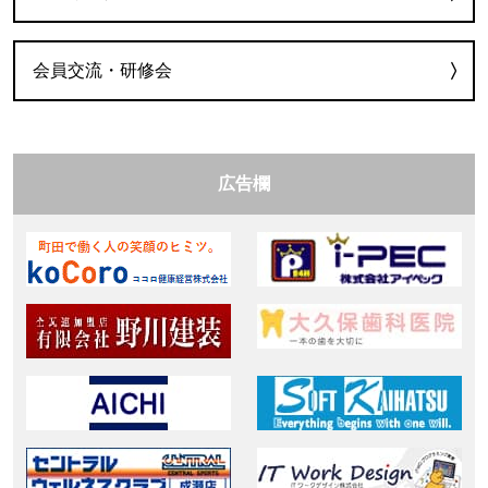
会員交流・研修会
広告欄