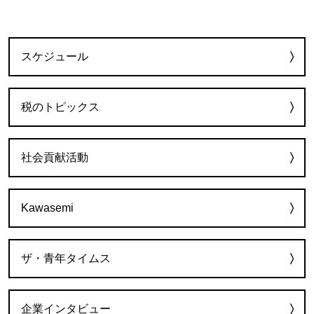
カテゴリー
スケジュール
税のトピックス
社会貢献活動
Kawasemi
ザ・青年タイムス
企業インタビュー