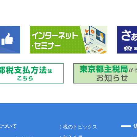
について
税のトピックス