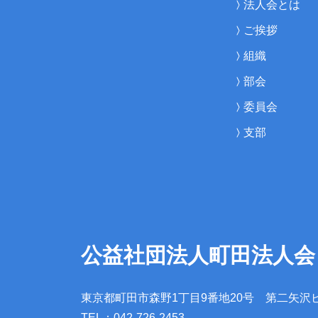
法人会とは
ご挨拶
組織
部会
委員会
支部
公益社団法人町田法人会
東京都町田市森野1丁目9番地20号
第二矢沢
TEL：042-726-2453