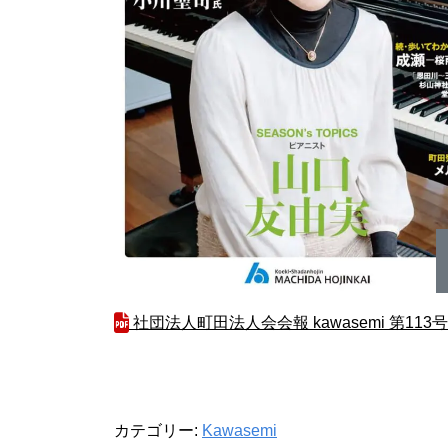
社団法人町田法人会会報 kawasemi 第113号
カテゴリー:
Kawasemi