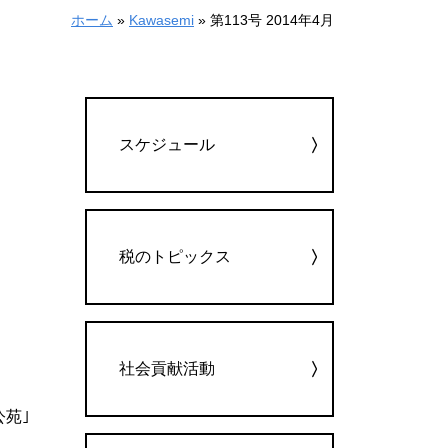
ホーム
»
Kawasemi
»
第113号 2014年4月
カテゴリー
スケジュール
税のトピックス
社会貢献活動
公苑｣