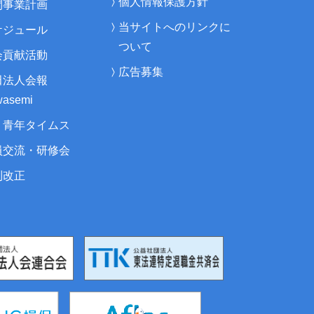
個人情報保護方針
間事業計画
当サイトへのリンクに
ケジュール
ついて
会貢献活動
広告募集
田法人会報
asemi
・青年タイムス
員交流・研修会
制改正