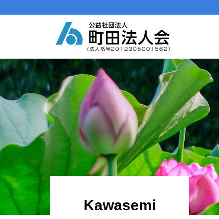
メインナビゲーション
コンテンツへスキップ
Kawasemi