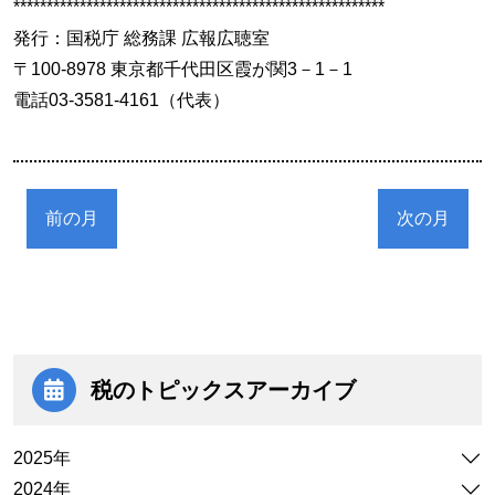
********************************************************
発行：国税庁 総務課 広報広聴室
〒100-8978 東京都千代田区霞が関3－1－1
電話03-3581-4161（代表）
前の月
次の月
税のトピックス
アーカイブ
2025年
2024年