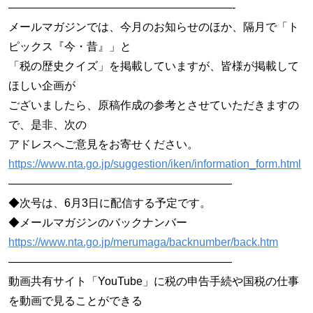
————————————————————-
メールマガジンでは、今月のお知らせのほか、隔月で「ト
ピックス『今・昔』」と
「税の歴史クイズ」を掲載していますが、皆様が掲載して
ほしい企画が
ございましたら、原稿作成の参考とさせていただきますの
で、是非、次の
アドレスへご意見をお寄せください。
https://www.nta.go.jp/suggestion/iken/information_form.html
————————————————————
◆次号は、6月3日に配信する予定です。
◆メールマガジンのバックナンバー
https://www.nta.go.jp/merumaga/backnumber/back.htm
————————————————————
動画共有サイト「YouTube」に税の申告手続や国税の仕事
を動画で見ることができる