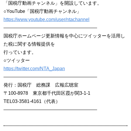
「国税庁動画チャンネル」を開設しています。
○YouTube「国税庁動画チャンネル」
https://www.youtube.com/user/ntachannel
————————————————————
国税庁ホームページ更新情報を中心にツイッターを活用し
た税に関する情報提供を
行っています。
○ツイッター
https://twitter.com/NTA_Japan
————————————————————
発行：国税庁 総務課 広報広聴室
〒100-8978 東京都千代田区霞が関3-1-1
TEL03-3581-4161（代表）
————————————————————