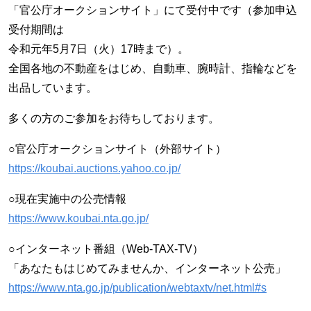
「官公庁オークションサイト」にて受付中です（参加申込
受付期間は
令和元年5月7日（火）17時まで）。
全国各地の不動産をはじめ、自動車、腕時計、指輪などを
出品しています。
多くの方のご参加をお待ちしております。
○官公庁オークションサイト（外部サイト）
https://koubai.auctions.yahoo.co.jp/
○現在実施中の公売情報
https://www.koubai.nta.go.jp/
○インターネット番組（Web-TAX-TV）
「あなたもはじめてみませんか、インターネット公売」
https://www.nta.go.jp/publication/webtaxtv/net.html#s