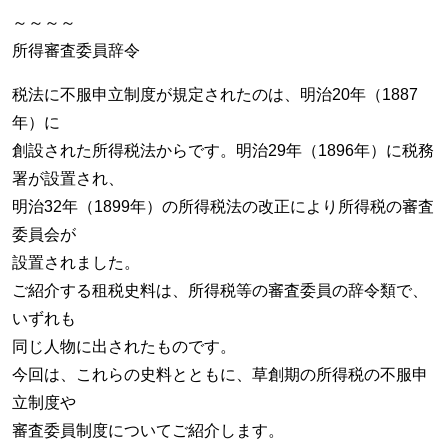
～～～～
所得審査委員辞令
税法に不服申立制度が規定されたのは、明治20年（1887
年）に
創設された所得税法からです。明治29年（1896年）に税務
署が設置され、
明治32年（1899年）の所得税法の改正により所得税の審査
委員会が
設置されました。
ご紹介する租税史料は、所得税等の審査委員の辞令類で、
いずれも
同じ人物に出されたものです。
今回は、これらの史料とともに、草創期の所得税の不服申
立制度や
審査委員制度についてご紹介します。