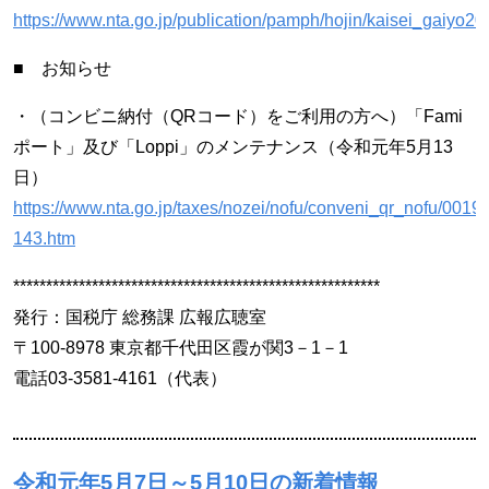
https://www.nta.go.jp/publication/pamph/hojin/kaisei_gaiyo2
■ お知らせ
・（コンビニ納付（QRコード）をご利用の方へ）「Fami
ポート」及び「Loppi」のメンテナンス（令和元年5月13
日）
https://www.nta.go.jp/taxes/nozei/nofu/conveni_qr_nofu/0019
143.htm
********************************************************
発行：国税庁 総務課 広報広聴室
〒100-8978 東京都千代田区霞が関3－1－1
電話03-3581-4161（代表）
令和元年5月7日～5月10日の新着情報