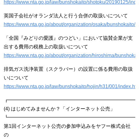
https://www.nta.go.jp/law/bunshokaito/shotoku/20190125/ind
英国子会社がオランダ法人と行う合併の取扱いについて
https://www.nta.go.jp/about/organization/osaka/bunshokaito/
「全国『みどりの愛護』のつどい」において協賛企業が支
出する費用の税務上の取扱いについて
https://www.nta.go.jp/about/organization/hiroshima/bunshokai
排気ガス洗浄装置（スクラバー）の設置に係る費用の取扱
いについて
https://www.nta.go.jp/law/bunshokaito/hojin/h31/001/index.ht
┏━━━━━━━━━━━━━━━━━━━━━━━━━━
(4) はじめてみませんか？「インターネット公売」
┗━━━━━━━━━━━━━━━━━━━━━━━━━━
第1回インターネット公売の参加申込みをヤフー株式会社
の