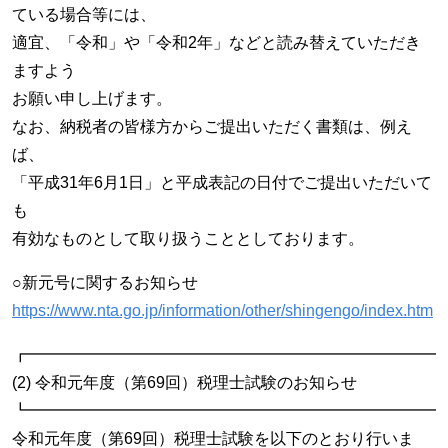
ている場合等には、
適宜、「令和」や「令和2年」などと読み替えていただき
ますよう
お願い申し上げます。
なお、納税者の皆様方からご提出いただく書類は、例え
ば、
「平成31年6月1日」と平成表記の日付でご提出いただいて
も
有効なものとして取り扱うこととしております。
○新元号に関するお知らせ
https://www.nta.go.jp/information/other/shingengo/index.htm
┏━━━━━━━━━━━━━━━━━━━━━━━━━━
(2) 令和元年度（第69回）税理士試験のお知らせ
┗━━━━━━━━━━━━━━━━━━━━━━━━━━
令和元年度（第69回）税理士試験を以下のとおり行いま