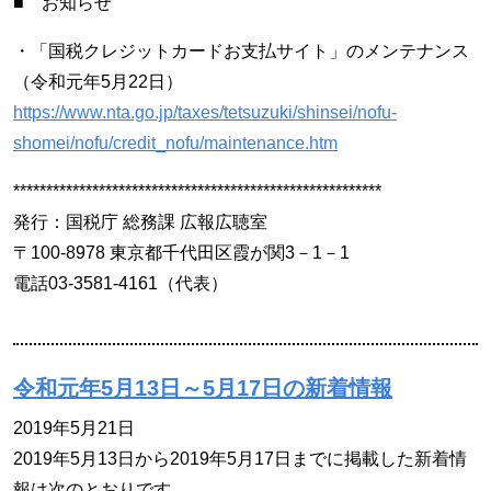
■ お知らせ
・「国税クレジットカードお支払サイト」のメンテナンス
（令和元年5月22日）
https://www.nta.go.jp/taxes/tetsuzuki/shinsei/nofu-
shomei/nofu/credit_nofu/maintenance.htm
********************************************************
発行：国税庁 総務課 広報広聴室
〒100-8978 東京都千代田区霞が関3－1－1
電話03-3581-4161（代表）
令和元年5月13日～5月17日の新着情報
2019年5月21日
2019年5月13日から2019年5月17日までに掲載した新着情
報は次のとおりです。