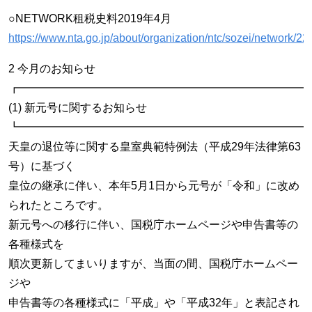
○NETWORK租税史料2019年4月
https://www.nta.go.jp/about/organization/ntc/sozei/network/22
2 今月のお知らせ
┏━━━━━━━━━━━━━━━━━━━━━━━━━━
(1) 新元号に関するお知らせ
┗━━━━━━━━━━━━━━━━━━━━━━━━━━
天皇の退位等に関する皇室典範特例法（平成29年法律第63
号）に基づく
皇位の継承に伴い、本年5月1日から元号が「令和」に改め
られたところです。
新元号への移行に伴い、国税庁ホームページや申告書等の
各種様式を
順次更新してまいりますが、当面の間、国税庁ホームペー
ジや
申告書等の各種様式に「平成」や「平成32年」と表記され