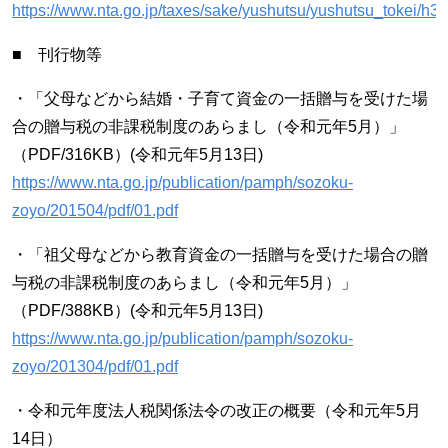
https://www.nta.go.jp/taxes/sake/yushutsu/yushutsu_tokei/h3
■ 刊行物等
・「父母などから結婚・子育て資金の一括贈与を受けた場
合の贈与税の非課税制度のあらまし（令和元年5月）」
（PDF/316KB）(令和元年5月13日)
https://www.nta.go.jp/publication/pamph/sozoku-
zoyo/201504/pdf/01.pdf
・「祖父母などから教育資金の一括贈与を受けた場合の贈
与税の非課税制度のあらまし（令和元年5月）」
（PDF/388KB）(令和元年5月13日)
https://www.nta.go.jp/publication/pamph/sozoku-
zoyo/201304/pdf/01.pdf
・令和元年度法人税関係法令の改正の概要（令和元年5月
14日）