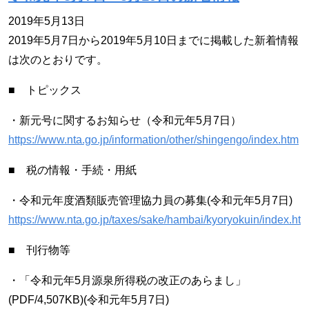
2019年5月13日
2019年5月7日から2019年5月10日までに掲載した新着情報
は次のとおりです。
■ トピックス
・新元号に関するお知らせ（令和元年5月7日）
https://www.nta.go.jp/information/other/shingengo/index.htm
■ 税の情報・手続・用紙
・令和元年度酒類販売管理協力員の募集(令和元年5月7日)
https://www.nta.go.jp/taxes/sake/hambai/kyoryokuin/index.ht
■ 刊行物等
・「令和元年5月源泉所得税の改正のあらまし」
(PDF/4,507KB)(令和元年5月7日)