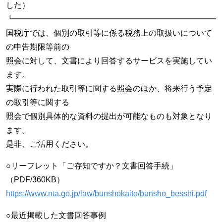
した）
┗━━━━━━━━━━━━━━━━━━━━━━━━━━
国税庁では、個別の取引等に係る税務上の取扱いについて
の申告期限等前の
照会に対して、文書により回答するサービスを実施してい
ます。
実際に行われた取引等に関する照会のほか、将来行う予定
の取引等に関する
照会で個別具体的な資料の提出が可能なものも対象となり
ます。
是非、ご活用ください。
○リーフレット「ご存知ですか？文書回答手続」
（PDF/360KB）
https://www.nta.go.jp/law/bunshokaito/bunsho_besshi.pdf
○最近掲載した文書回答事例