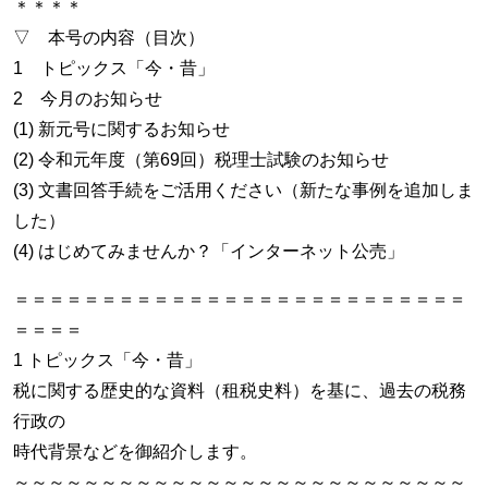
＊＊＊＊
▽ 本号の内容（目次）
1 トピックス「今・昔」
2 今月のお知らせ
(1) 新元号に関するお知らせ
(2) 令和元年度（第69回）税理士試験のお知らせ
(3) 文書回答手続をご活用ください（新たな事例を追加しま
した）
(4) はじめてみませんか？「インターネット公売」
＝＝＝＝＝＝＝＝＝＝＝＝＝＝＝＝＝＝＝＝＝＝＝＝＝＝
＝＝＝＝
1 トピックス「今・昔」
税に関する歴史的な資料（租税史料）を基に、過去の税務
行政の
時代背景などを御紹介します。
～～～～～～～～～～～～～～～～～～～～～～～～～～