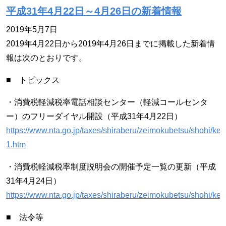
平成31年4月22日～4月26日の新着情報
2019年5月7日
2019年4月22日から2019年4月26日までに掲載した新着情
報は次のとおりです。
■ トピックス
・消費税軽減税率電話相談センター（軽減コールセンタ
ー）のフリーダイヤル開設（平成31年4月22日）
https://www.nta.go.jp/taxes/shiraberu/zeimokubetsu/shohi/keig
1.htm
・消費税軽減税率制度説明会の開催予定一覧の更新（平成
31年4月24日）
https://www.nta.go.jp/taxes/shiraberu/zeimokubetsu/shohi/kei
■ 法令等