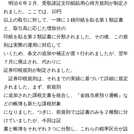
明治６年２月、受取諸証文印紙貼用心得方規則が制定さ
れました。ここでは、10円
以上の取引に対して、一律に１銭印紙を貼る第１類証書
と、取引高に応じた増加分の
印紙を貼る第２類証書に分類されました。その後、この規
則は実際の運用に対応して
いくため、条文の追加や補正が度々行われましたが、翌年
７月に廃止され、代わりに
証券印税規則が制定されました。
証券印税規則は、それまでの実績に基づいて詳細に規定
されました。まず、前規則
に追加された課税文書を統合し、『金銭当座預り通帳』な
どの帳簿も新たな課税対象
になりました。つぎに、前規則では証書のみを２種類に分
けていましたが、今回は証
書と帳簿をそれぞれ３つに分類し、これらの税率区分が設