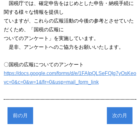
国税庁では、確定申告をはじめとした申告・納税手続に
関する様々な情報を提供し
ていますが、これらの広報活動の今後の参考とさせていた
だくため、「国税の広報に
ついてのアンケート」を実施しています。
是非、アンケートへのご協力をお願いいたします。
〇国税の広報についてのアンケート
https://docs.google.com/forms/d/e/1FAIpQLSeFQIg7yO
vc=0&c=0&w=1&flr=0&usp=mail_form_link
前の月
次の月